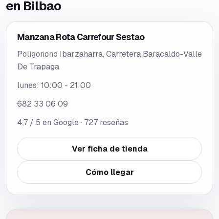
en
Bilbao
Manzana Rota Carrefour Sestao
Polígonono Ibarzaharra, Carretera Baracaldo-Valle
De Trapaga
lunes
:
10:00 - 21:00
682 33 06 09
4,7
/ 5 en Google ·
727
reseñas
Ver ficha de tienda
Cómo llegar