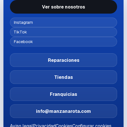
Ver sobre nosotros
Instagram
TikTok
Facebook
Reparaciones
Tiendas
Franquicias
info@manzanarota.com
Aviso legal
Privacidad
Cookies
Configurar cookies