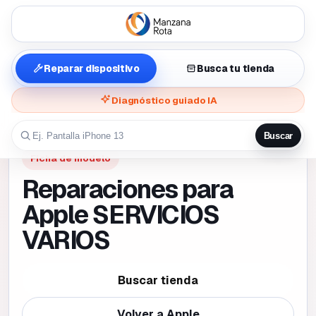
Reparar dispositivo
Busca tu tienda
Diagnóstico guiado IA
Buscar
Ficha de modelo
Reparaciones para
Apple SERVICIOS
VARIOS
Buscar tienda
Volver a
Apple