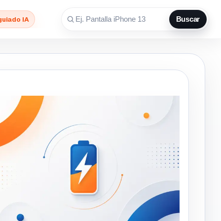
guiado IA
Buscar