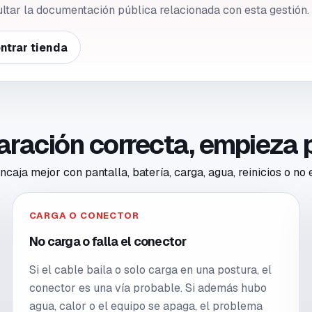
ultar la documentación pública relacionada con esta gestión.
ntrar tienda
paración correcta, empieza 
caja mejor con pantalla, batería, carga, agua, reinicios o no
CARGA O CONECTOR
No carga o falla el conector
Si el cable baila o solo carga en una postura, el
conector es una vía probable. Si además hubo
agua, calor o el equipo se apaga, el problema