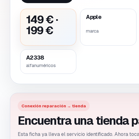
149 € ·
Apple
199 €
marca
A2338
alfanuméricos
Conexión reparación → tienda
Encuentra una tienda p
Esta ficha ya lleva el servicio identificado. Ahora to