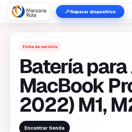
Reparar dispositivo
Ficha de servicio
Batería para
MacBook Pro
2022) M1, M
Encontrar tienda