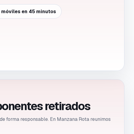
e móviles en 45 minutos
ponentes retirados
se de forma responsable. En Manzana Rota reunimos