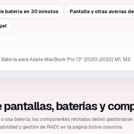
e batería en 30 minutos
Pantalla y otras averías d
gel
de Batería para Apple MacBook Pro 13" (2020-2022) M1, M2.
 pantallas, baterías y com
a o una batería, los componentes retirados deben gestionar
azabilidad y gestión de RAEE en la página Sobre nosotros.