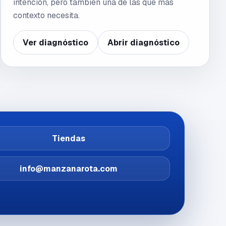
intención, pero también una de las que más
contexto necesita.
Ver diagnóstico
Abrir diagnóstico
Tiendas
info@manzanarota.com