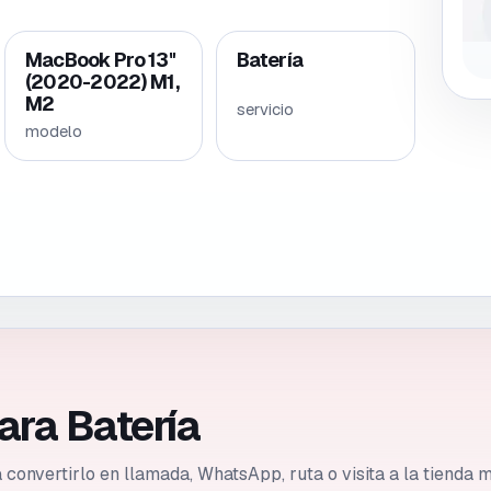
MacBook Pro 13"
Batería
(2020-2022) M1,
M2
servicio
modelo
ara Batería
ca convertirlo en llamada, WhatsApp, ruta o visita a la tienda