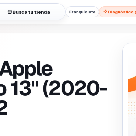
Busca tu tienda
Franquíciate
Diagnóstico 
 Apple
 13" (2020-
2