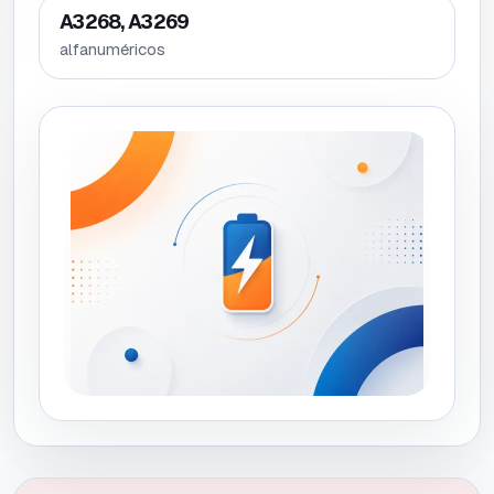
A3268, A3269
alfanuméricos