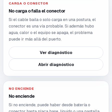
CARGA O CONECTOR
No carga o falla el conector
Si el cable baila o solo carga en una postura, el
conector es una vía probable. Si además hubo
agua, calor o el equipo se apaga, el problema
puede ir más allá del puerto.
Ver diagnóstico
Abrir diagnóstico
NO ENCIENDE
No enciende
Si no enciende, puede haber desde batería o
conector hasta placa base, líquido o una pantalla