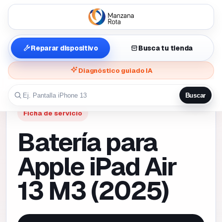
Reparar dispositivo
Busca tu tienda
Diagnóstico guiado IA
Buscar
Ficha de servicio
Batería para
Apple iPad Air
13 M3 (2025)