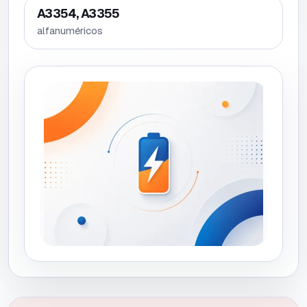
A3354, A3355
alfanuméricos