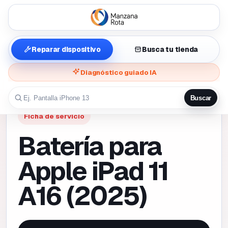
Reparar dispositivo
Busca tu tienda
Diagnóstico guiado IA
Buscar
Ficha de servicio
Batería para
Apple iPad 11
A16 (2025)