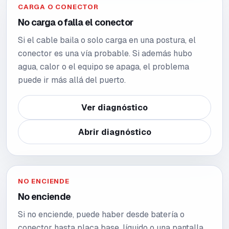
CARGA O CONECTOR
No carga o falla el conector
Si el cable baila o solo carga en una postura, el
conector es una vía probable. Si además hubo
agua, calor o el equipo se apaga, el problema
puede ir más allá del puerto.
Ver diagnóstico
Abrir diagnóstico
NO ENCIENDE
No enciende
Si no enciende, puede haber desde batería o
conector hasta placa base, líquido o una pantalla