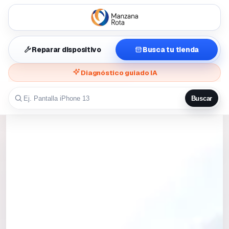
Reparar dispositivo
Busca tu tienda
Diagnóstico guiado IA
Buscar