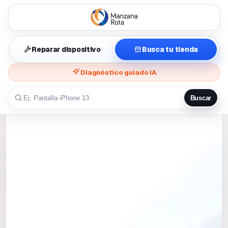
Reparar dispositivo
Busca tu tienda
Diagnóstico guiado IA
Buscar