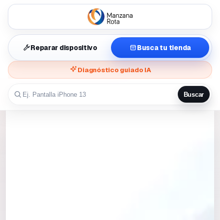
Reparar dispositivo
Busca tu tienda
Diagnóstico guiado IA
Buscar