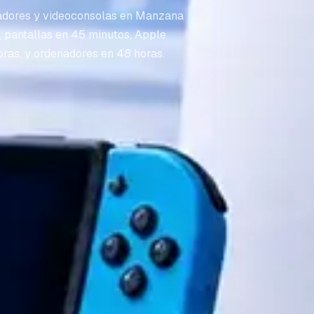
adores y videoconsolas en Manzana
, pantallas en 45 minutos, Apple
oras, y ordenadores en 48 horas.