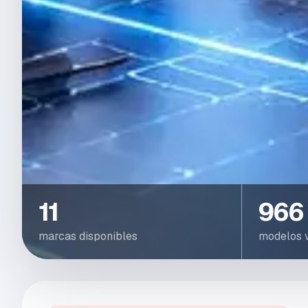
11
966
marcas disponibles
modelos v