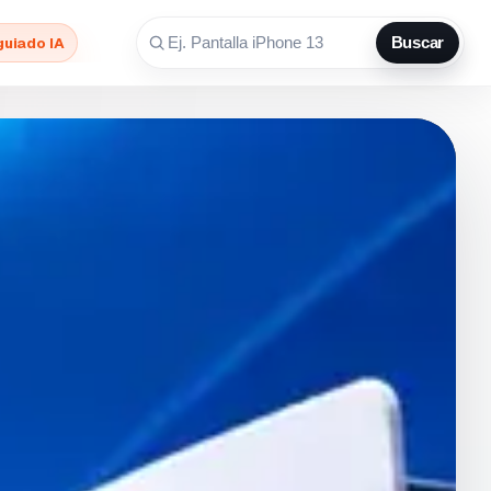
guiado IA
Buscar