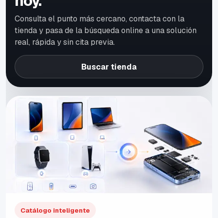
hoy.
Consulta el punto más cercano, contacta con la
tienda y pasa de la búsqueda online a una solución
real, rápida y sin cita previa.
Buscar tienda
Catálogo inteligente