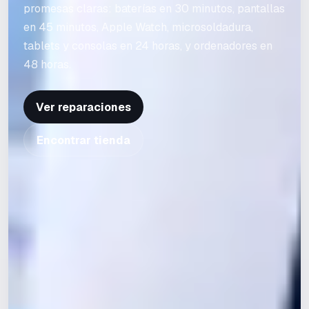
promesas claras: baterías en 30 minutos, pantallas
en 45 minutos, Apple Watch, microsoldadura,
tablets y consolas en 24 horas, y ordenadores en
48 horas.
Ver reparaciones
Encontrar tienda