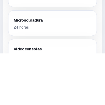
Microsoldadura
24 horas
Videoconsolas
24 horas
Tablets
24 horas