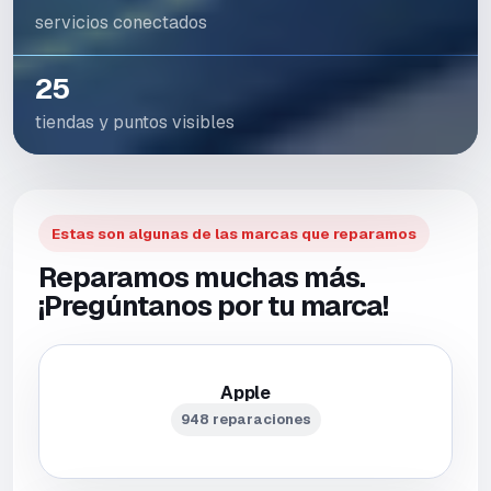
servicios conectados
25
tiendas y puntos visibles
Estas son algunas de las marcas que reparamos
Reparamos muchas más.
¡Pregúntanos por tu marca!
Apple
948 reparaciones