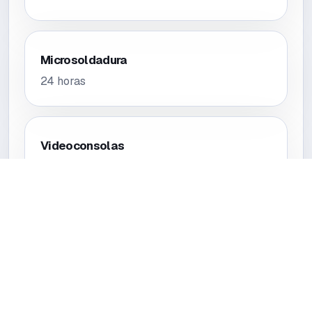
Microsoldadura
24 horas
Videoconsolas
24 horas
Tablets
24 horas