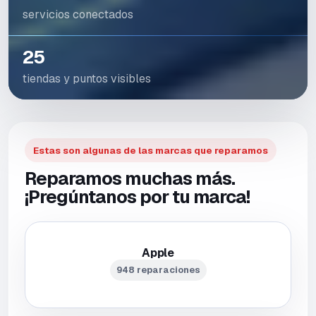
servicios conectados
25
tiendas y puntos visibles
Estas son algunas de las marcas que reparamos
Reparamos muchas más.
¡Pregúntanos por tu marca!
Apple
948 reparaciones