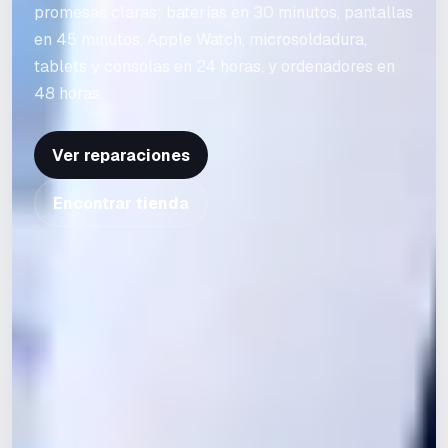
promesas claras: baterías en 30 minutos, pantallas
en 45 minutos, Apple Watch, microsoldadura,
tablets y consolas en 24 horas, y ordenadores en
48 horas.
Ver reparaciones
Encontrar tienda