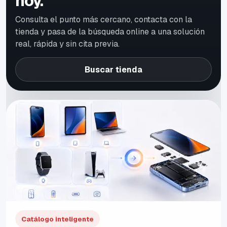
hoy.
Consulta el punto más cercano, contacta con la
tienda y pasa de la búsqueda online a una solución
real, rápida y sin cita previa.
Buscar tienda
Catálogo inteligente