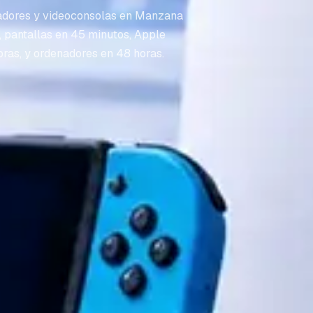
adores y videoconsolas en Manzana
, pantallas en 45 minutos, Apple
oras, y ordenadores en 48 horas.