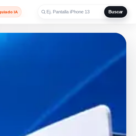
guiado IA
Buscar