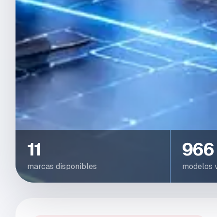
11
966
marcas disponibles
modelos v