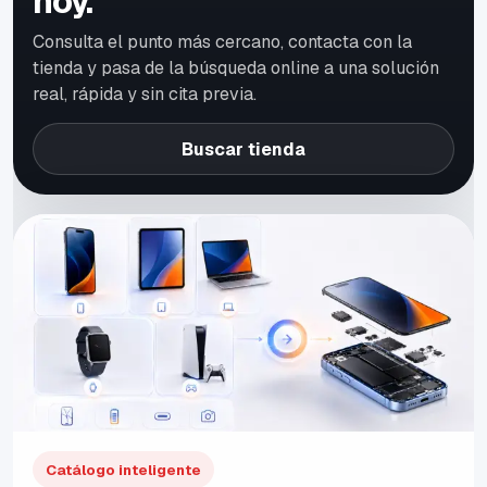
hoy.
Consulta el punto más cercano, contacta con la
tienda y pasa de la búsqueda online a una solución
real, rápida y sin cita previa.
Buscar tienda
Catálogo inteligente