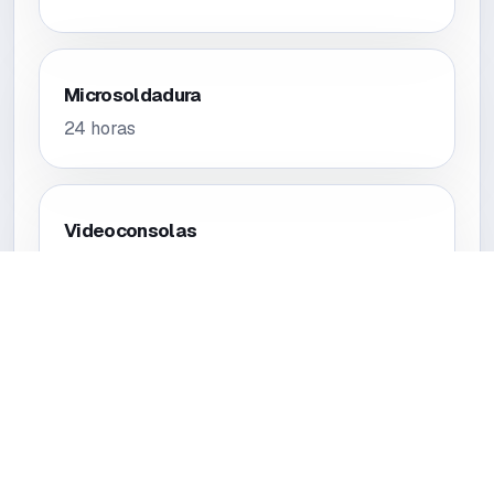
Microsoldadura
24 horas
Videoconsolas
24 horas
Tablets
24 horas