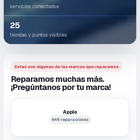
servicios conectados
25
tiendas y puntos visibles
Estas son algunas de las marcas que reparamos
Reparamos muchas más.
¡Pregúntanos por tu marca!
Apple
948 reparaciones