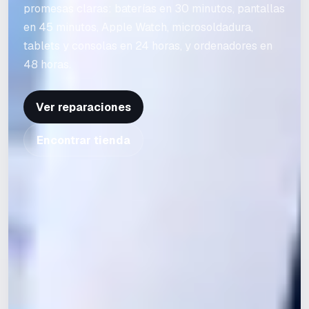
promesas claras: baterías en 30 minutos, pantallas
en 45 minutos, Apple Watch, microsoldadura,
tablets y consolas en 24 horas, y ordenadores en
48 horas.
Ver reparaciones
Encontrar tienda