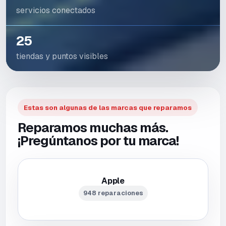
servicios conectados
25
tiendas y puntos visibles
Estas son algunas de las marcas que reparamos
Reparamos muchas más.
¡Pregúntanos por tu marca!
Apple
948 reparaciones