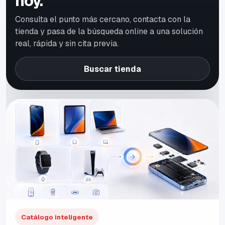
hoy.
Consulta el punto más cercano, contacta con la
tienda y pasa de la búsqueda online a una solución
real, rápida y sin cita previa.
Buscar tienda
Catálogo inteligente