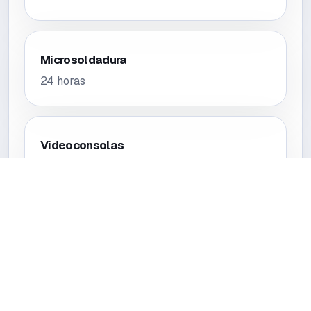
Microsoldadura
24 horas
Videoconsolas
24 horas
Tablets
24 horas