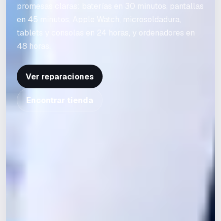
promesas claras: baterías en 30 minutos, pantallas
en 45 minutos, Apple Watch, microsoldadura,
tablets y consolas en 24 horas, y ordenadores en
48 horas.
Ver reparaciones
Encontrar tienda