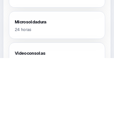
Microsoldadura
24 horas
Videoconsolas
24 horas
Tablets
24 horas