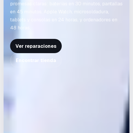
promesas claras: baterías en 30 minutos, pantallas
en 45 minutos, Apple Watch, microsoldadura,
tablets y consolas en 24 horas, y ordenadores en
48 horas.
Ver reparaciones
Encontrar tienda