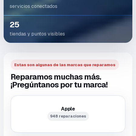
servicios conectados
25
tiendas y puntos visibles
Estas son algunas de las marcas que reparamos
Reparamos muchas más.
¡Pregúntanos por tu marca!
Apple
948 reparaciones