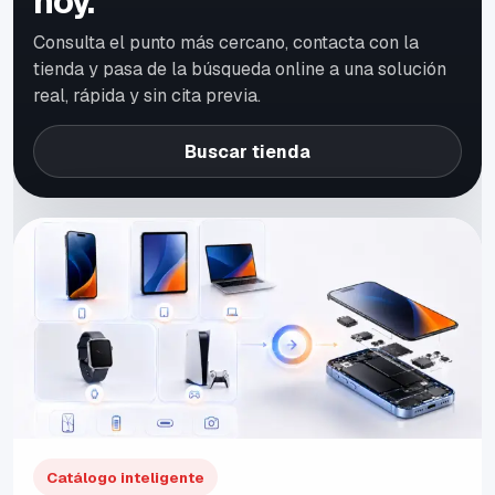
hoy.
Consulta el punto más cercano, contacta con la
tienda y pasa de la búsqueda online a una solución
real, rápida y sin cita previa.
Buscar tienda
Catálogo inteligente