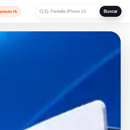
guiado IA
Buscar