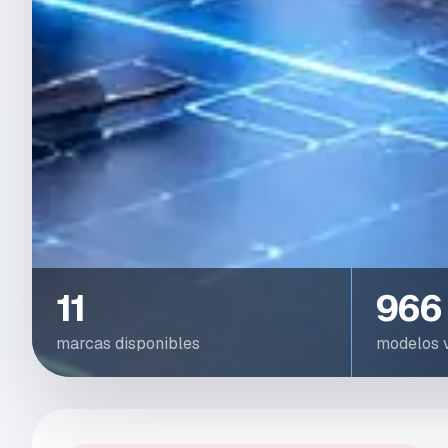
11
966
marcas disponibles
modelos v