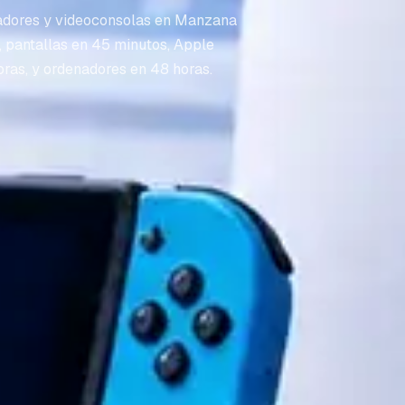
adores y videoconsolas en Manzana
, pantallas en 45 minutos, Apple
oras, y ordenadores en 48 horas.