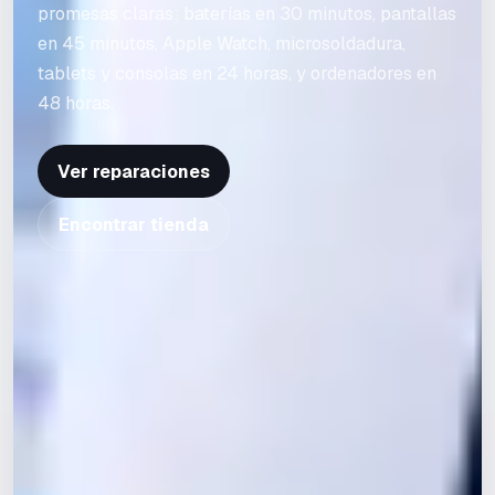
promesas claras: baterías en 30 minutos, pantallas
en 45 minutos, Apple Watch, microsoldadura,
tablets y consolas en 24 horas, y ordenadores en
48 horas.
Ver reparaciones
Encontrar tienda