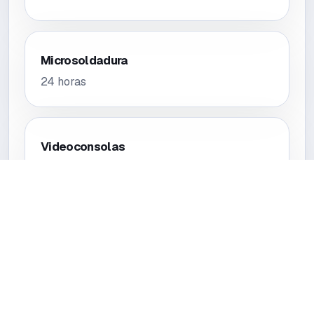
Microsoldadura
24 horas
Videoconsolas
24 horas
Tablets
24 horas