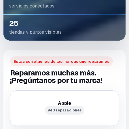
servicios conectados
25
tiendas y puntos visibles
Estas son algunas de las marcas que reparamos
Reparamos muchas más.
¡Pregúntanos por tu marca!
Apple
948 reparaciones