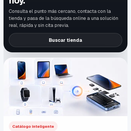
hoy.
Consulta el punto más cercano, contacta con la
tienda y pasa de la búsqueda online a una solución
real, rápida y sin cita previa.
Buscar tienda
Catálogo inteligente