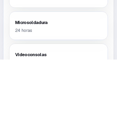
Microsoldadura
24 horas
Videoconsolas
24 horas
Tablets
24 horas