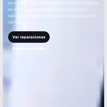
promesas claras: baterías en 30 minutos, pantallas
en 45 minutos, Apple Watch, microsoldadura,
tablets y consolas en 24 horas, y ordenadores en
48 horas.
Ver reparaciones
Encontrar tienda