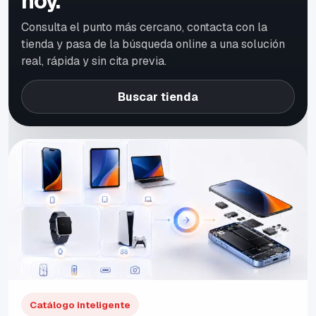
hoy.
Consulta el punto más cercano, contacta con la
tienda y pasa de la búsqueda online a una solución
real, rápida y sin cita previa.
Buscar tienda
Catálogo inteligente