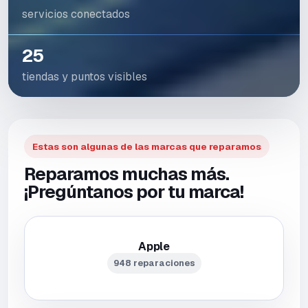
servicios conectados
25
tiendas y puntos visibles
Estas son algunas de las marcas que reparamos
Reparamos muchas más.
¡Pregúntanos por tu marca!
Apple
948 reparaciones