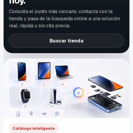
hoy.
Consulta el punto más cercano, contacta con la
tienda y pasa de la búsqueda online a una solución
real, rápida y sin cita previa.
Buscar tienda
Catálogo inteligente