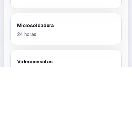
Microsoldadura
24 horas
Videoconsolas
24 horas
Tablets
24 horas