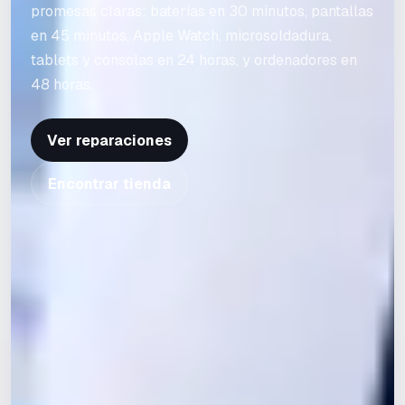
promesas claras: baterías en 30 minutos, pantallas
en 45 minutos, Apple Watch, microsoldadura,
tablets y consolas en 24 horas, y ordenadores en
48 horas.
Ver reparaciones
Encontrar tienda