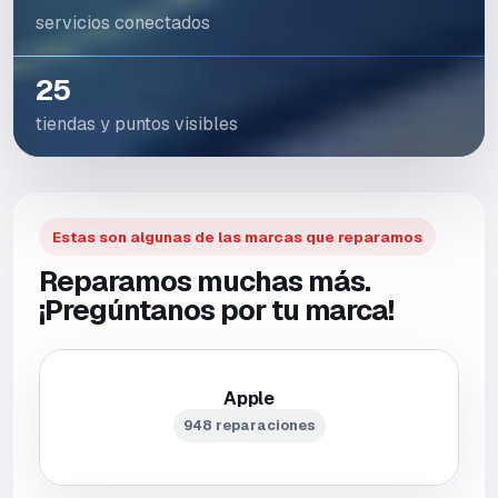
servicios conectados
25
tiendas y puntos visibles
Estas son algunas de las marcas que reparamos
Reparamos muchas más.
¡Pregúntanos por tu marca!
Apple
948 reparaciones