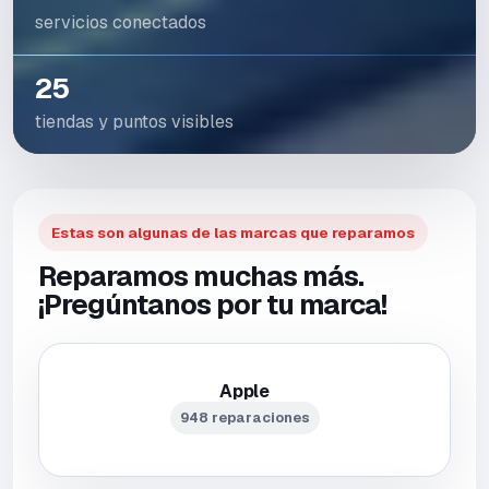
servicios conectados
25
tiendas y puntos visibles
Estas son algunas de las marcas que reparamos
Reparamos muchas más.
¡Pregúntanos por tu marca!
Apple
948 reparaciones