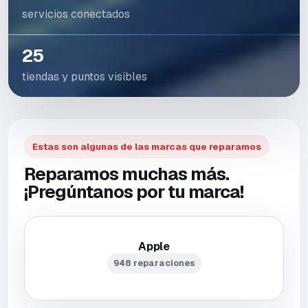
servicios conectados
25
tiendas y puntos visibles
Estas son algunas de las marcas que reparamos
Reparamos muchas más.
¡Pregúntanos por tu marca!
Apple
948 reparaciones