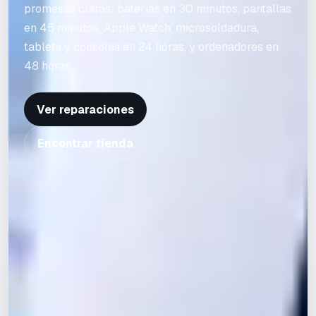
promesas claras: baterías en 30 minutos, pantallas
en 45 minutos, Apple Watch, microsoldadura,
tablets y consolas en 24 horas, y ordenadores en
48 horas.
Ver reparaciones
Encontrar tienda