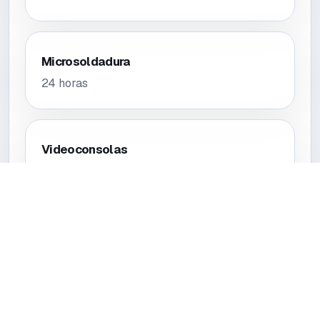
Microsoldadura
24 horas
Videoconsolas
24 horas
Tablets
24 horas