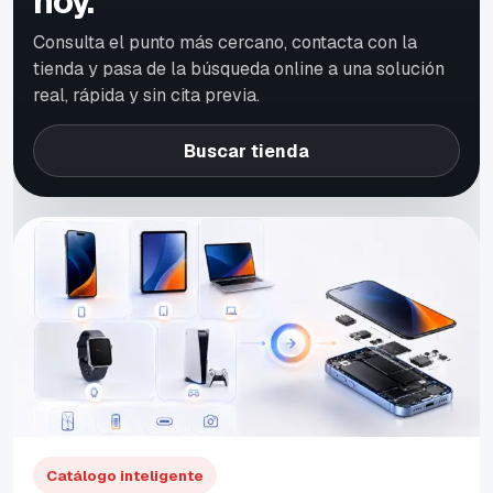
hoy.
Consulta el punto más cercano, contacta con la
tienda y pasa de la búsqueda online a una solución
real, rápida y sin cita previa.
Buscar tienda
Catálogo inteligente